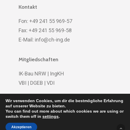
Kontakt
Fon: +49 241 55 969-57
Fax: +49 241 55 969-58
E-Mail:
info@ch-ing.de
Mitgliedschaften
IK-Bau NRW
|
IngKH
VBI
|
DGEB
|
VDI
Wir verwenden Cookies, um dir die bestmögliche Erfahrung
auf unserer Website zu bieten.
You can find out more about which cookies we are using or
© 2020 CH Ingenieure | designed by
DOMENICEAU
|
switch them off in
settings
.
Impressum
|
Datenschutz
Akzeptieren