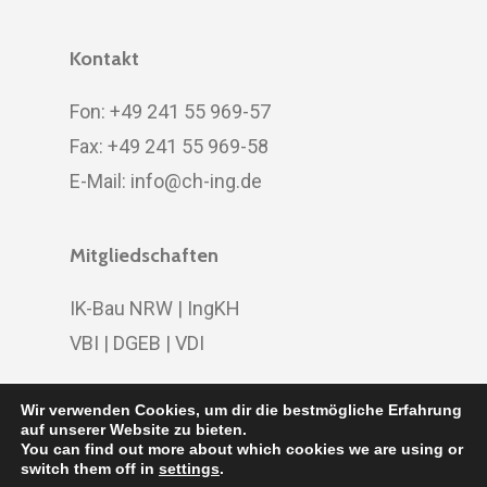
Kontakt
Fon: +49 241 55 969-57
Fax: +49 241 55 969-58
E-Mail:
info@ch-ing.de
Mitgliedschaften
IK-Bau NRW
|
IngKH
VBI
|
DGEB
|
VDI
Wir verwenden Cookies, um dir die bestmögliche Erfahrung
auf unserer Website zu bieten.
You can find out more about which cookies we are using or
© 2020 CH Ingenieure | designed by
DOMENICEAU
|
switch them off in
settings
.
Impressum
|
Datenschutz