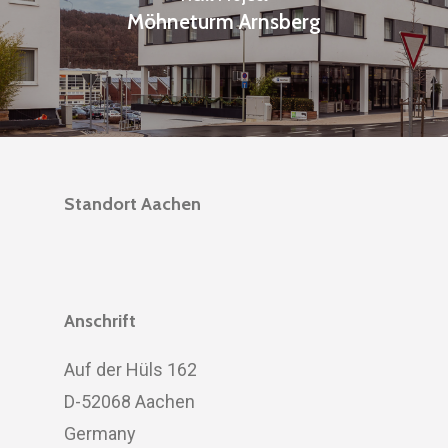
Möhneturm Arnsberg
Standort Aachen
Anschrift
Auf der Hüls 162
D-52068 Aachen
Germany