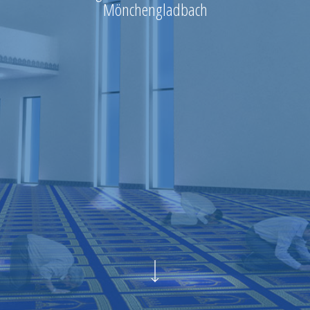
Mönchengladbach