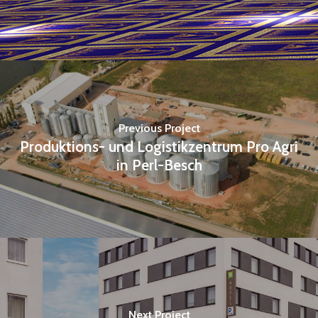
Previous Project
Produktions- und Logistikzentrum Pro Agri
in Perl-Besch
Next Project