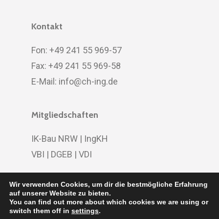
Kontakt
Fon: +49 241 55 969-57
Fax: +49 241 55 969-58
E-Mail:
info@ch-ing.de
Mitgliedschaften
IK-Bau NRW
|
IngKH
VBI
|
DGEB
|
VDI
Wir verwenden Cookies, um dir die bestmögliche Erfahrung
auf unserer Website zu bieten.
You can find out more about which cookies we are using or
© 2020 CH Ingenieure | designed by
DOMENICEAU
|
switch them off in
settings
.
Impressum
|
Datenschutz