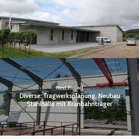
Next Project
Diverse: Tragwerksplanung, Neubau
Stahlhalle mit Kranbahnträger