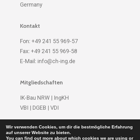
Germany
Kontakt
Fon: +49 241 55 969-57
Fax: +49 241 55 969-58
E-Mail:
info@ch-ing.de
Mitgliedschaften
IK-Bau NRW
|
IngKH
VBI
|
DGEB
|
VDI
Wir verwenden Cookies, um dir die bestmögliche Erfahrung
auf unserer Website zu bieten.
You can find out more about which cookies we are using or